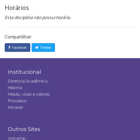
Horários
Esta disciplina não possui horário.
Compartilhar:
Facebook
Twitter
Institucional
Diretoria Acadêmica
História
Missão, visão e valores
Processos
Intranet
Outros Sites
Unicamp