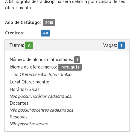
A bibliografia desta disciplina será definida por ocasião de seu
oferecimento.
Ano de Catálogo:
2018
Créditos:
48
Turma:
Vagas:
A
1
Número de alunos matriculados:
1
Idioma de oferecimento:
Português
Tipo Oferecimento:
Intercâmbio
Local Oferecimento:
Horários/Salas:
Não possui horários cadastrados.
Docentes:
Não possui docentes cadastrados.
Reservas:
Não possui reservas.