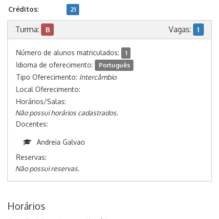
Créditos:
21
Turma:
Vagas:
B
1
Número de alunos matriculados:
1
Idioma de oferecimento:
Português
Tipo Oferecimento:
Intercâmbio
Local Oferecimento:
Horários/Salas:
Não possui horários cadastrados.
Docentes:
Andreia Galvao
Reservas:
Não possui reservas.
Horários