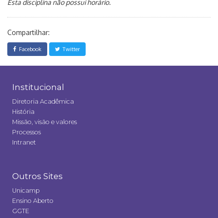
Esta disciplina não possui horário.
Compartilhar:
Facebook
Twitter
Institucional
Diretoria Acadêmica
História
Missão, visão e valores
Processos
Intranet
Outros Sites
Unicamp
Ensino Aberto
GGTE