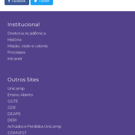
Facebook
Twitter
Institucional
Diretoria Acadêmica
História
Missão, visão e valores
Processos
Intranet
Outros Sites
Unicamp
Ensino Aberto
GGTE
GDE
DEAPE
DERI
Achados e Perdidos Unicamp
COMVEST