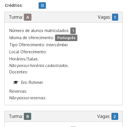
Créditos:
12
Turma:
Vagas:
A
1
Número de alunos matriculados:
1
Idioma de oferecimento:
Português
Tipo Oferecimento:
Intercâmbio
Local Oferecimento:
Horários/Salas:
Não possui horários cadastrados.
Docentes:
Eric Rohmer
Reservas:
Não possui reservas.
Turma:
Vagas:
B
2