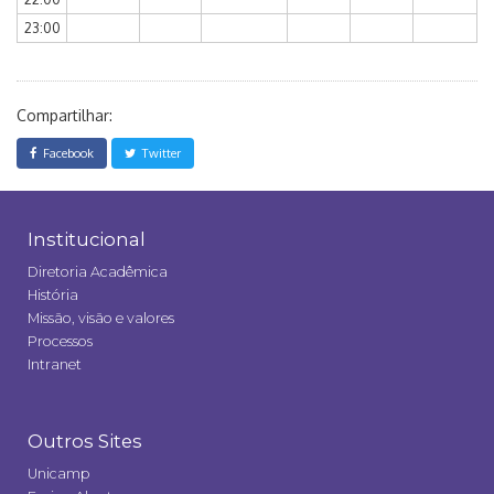
23:00
Compartilhar:
Facebook
Twitter
Institucional
Diretoria Acadêmica
História
Missão, visão e valores
Processos
Intranet
Outros Sites
Unicamp