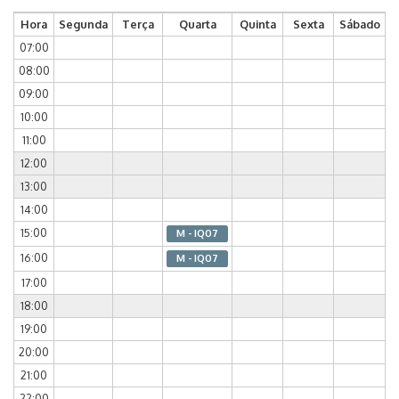
Hora
Segunda
Terça
Quarta
Quinta
Sexta
Sábado
07:00
08:00
09:00
10:00
11:00
12:00
13:00
14:00
15:00
M - IQ07
16:00
M - IQ07
17:00
18:00
19:00
20:00
21:00
22:00