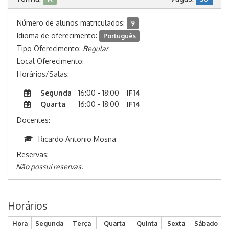
Número de alunos matriculados:
9
Idioma de oferecimento:
Português
Tipo Oferecimento:
Regular
Local Oferecimento:
Horários/Salas:
Segunda
16:00 - 18:00
IF14
Quarta
16:00 - 18:00
IF14
Docentes:
Ricardo Antonio Mosna
Reservas:
Não possui reservas.
Horários
Hora
Segunda
Terça
Quarta
Quinta
Sexta
Sábado