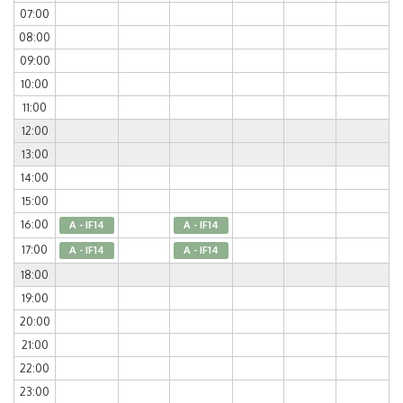
07:00
08:00
09:00
10:00
11:00
12:00
13:00
14:00
15:00
16:00
A - IF14
A - IF14
17:00
A - IF14
A - IF14
18:00
19:00
20:00
21:00
22:00
23:00