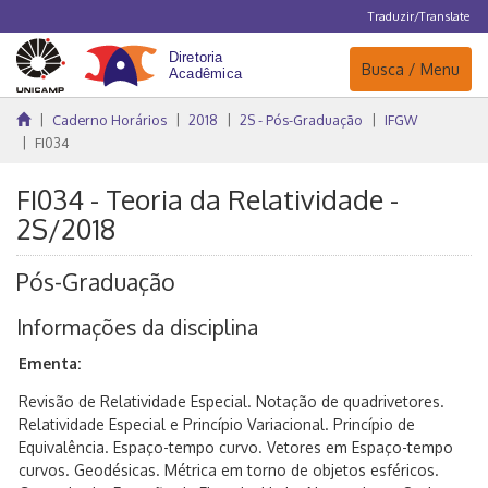
Traduzir/Translate
Navegação
Busca / Menu
Caderno Horários
2018
2S - Pós-Graduação
IFGW
FI034
FI034 - Teoria da Relatividade -
2S/2018
Pós-Graduação
Informações da disciplina
Ementa:
Revisão de Relatividade Especial. Notação de quadrivetores.
Relatividade Especial e Princípio Variacional. Princípio de
Equivalência. Espaço-tempo curvo. Vetores em Espaço-tempo
curvos. Geodésicas. Métrica em torno de objetos esféricos.