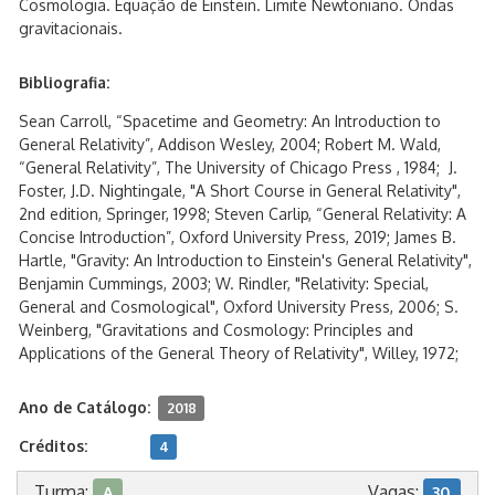
Cosmologia. Equação de Einstein. Limite Newtoniano. Ondas
gravitacionais.
Bibliografia:
Sean Carroll, “Spacetime and Geometry: An Introduction to
General Relativity”, Addison Wesley, 2004; Robert M. Wald,
“General Relativity”, The University of Chicago Press , 1984; J.
Foster, J.D. Nightingale, "A Short Course in General Relativity",
2nd edition, Springer, 1998; Steven Carlip, “General Relativity: A
Concise Introduction”, Oxford University Press, 2019; James B.
Hartle, "Gravity: An Introduction to Einstein's General Relativity",
Benjamin Cummings, 2003; W. Rindler, "Relativity: Special,
General and Cosmological", Oxford University Press, 2006; S.
Weinberg, "Gravitations and Cosmology: Principles and
Applications of the General Theory of Relativity", Willey, 1972;
Ano de Catálogo:
2018
Créditos:
4
Turma:
Vagas:
A
30