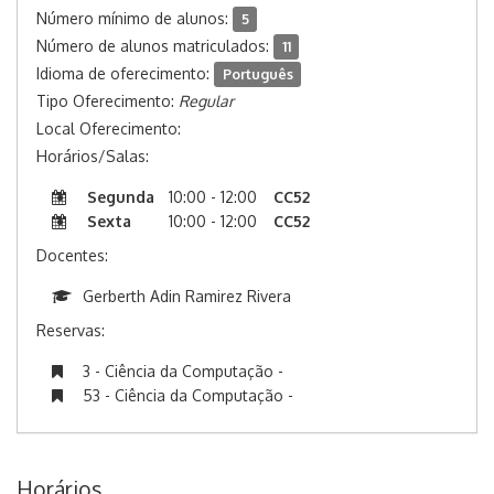
Número mínimo de alunos:
5
Número de alunos matriculados:
11
Idioma de oferecimento:
Português
Tipo Oferecimento:
Regular
Local Oferecimento:
Horários/Salas:
Segunda
10:00 - 12:00
CC52
Sexta
10:00 - 12:00
CC52
Docentes:
Gerberth Adin Ramirez Rivera
Reservas:
3 - Ciência da Computação -
53 - Ciência da Computação -
Horários