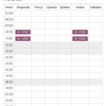
Hora
Segunda
Terça
Quarta
Quinta
Sexta
Sábado
07:00
08:00
09:00
10:00
A - CC52
A - CC52
11:00
A - CC52
A - CC52
12:00
13:00
14:00
15:00
16:00
17:00
18:00
19:00
20:00
21:00