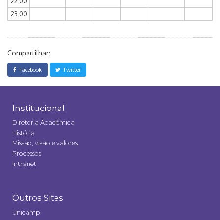
22:00
23:00
Compartilhar:
Facebook
Twitter
Institucional
Diretoria Acadêmica
História
Missão, visão e valores
Processos
Intranet
Outros Sites
Unicamp