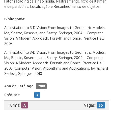
Fatorização rígida e não rígida. Rastreamento, filtro de Kalman
e de partículas. Localização e Reconhecimento de objetos.
Bibliografia:
An Invitation to 3-D Vision: From Images to Geometric Models.
Ma, Soatto, Kosecka, and Sastry. Springer, 2004. - Computer
Vision: A Modern Approach. Forsyth and Ponce. Prentice Hall,
2003.
An Invitation to 3-D Vision: From Images to Geometric Models.
Ma, Soatto, Kosecka, and Sastry. Springer, 2004. - Computer
Vision: A Modern Approach. Forsyth and Ponce. Prentice Hall,
2003. Computer Vision: Algorithms and Applications. by Richard
Szeliski, Springer, 2010
Ano de Catálogo:
2018
Créditos:
4
Turma:
Vagas:
A
30