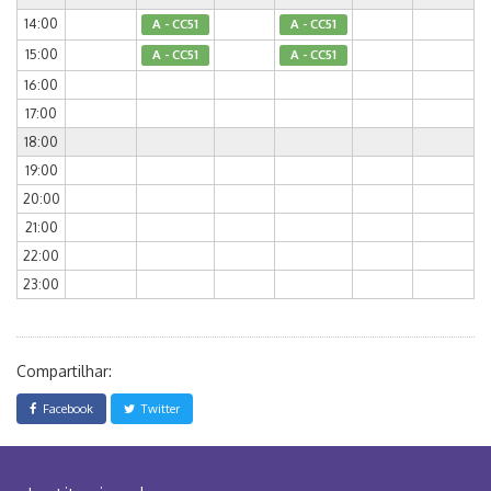
14:00
A - CC51
A - CC51
15:00
A - CC51
A - CC51
16:00
17:00
18:00
19:00
20:00
21:00
22:00
23:00
Compartilhar:
Facebook
Twitter