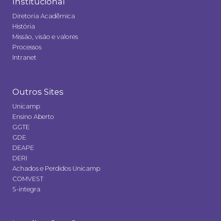
Institucional
Diretoria Acadêmica
História
Missão, visão e valores
Processos
Intranet
Outros Sites
Unicamp
Ensino Aberto
GGTE
GDE
DEAPE
DERI
Achados e Perdidos Unicamp
COMVEST
S-integra