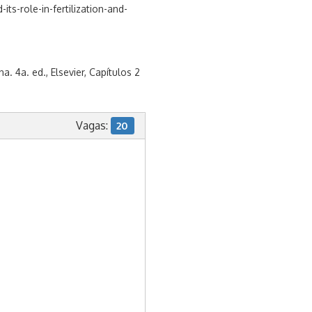
ts-role-in-fertilization-and-
. 4a. ed., Elsevier, Capítulos 2
Vagas:
20