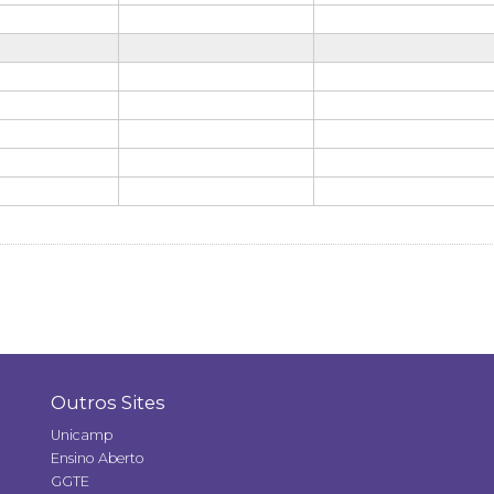
Outros Sites
Unicamp
Ensino Aberto
GGTE