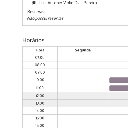
Luis Antonio Violin Dias Pereira
Reservas:
Não possui reservas.
Horários
Hora
Segunda
07:00
08:00
09:00
10:00
11:00
12:00
13:00
14:00
15:00
16:00