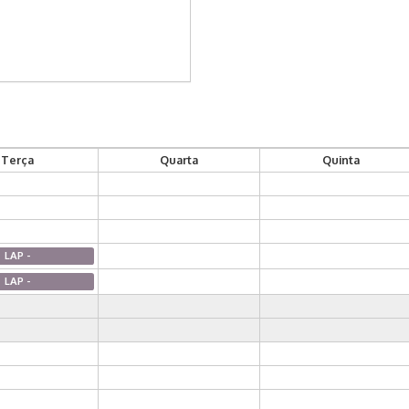
Terça
Quarta
Quinta
LAP -
LAP -