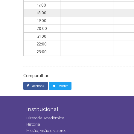
17:00
18:00
19:00
20:00
21:00
22:00
23:00
Compartilhar:
Facebook
Twitter
Institucional
Diretoria Acadêmica
História
Missão, visão e valores