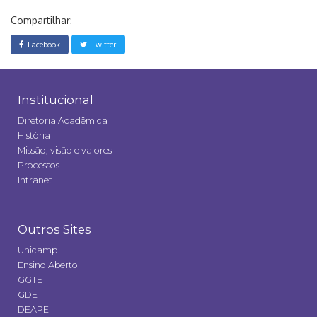
Compartilhar:
Facebook
Twitter
Institucional
Diretoria Acadêmica
História
Missão, visão e valores
Processos
Intranet
Outros Sites
Unicamp
Ensino Aberto
GGTE
GDE
DEAPE