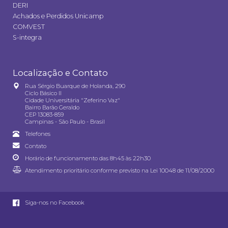
DERI
Achados e Perdidos Unicamp
COMVEST
S-integra
Localização e Contato
Rua Sérgio Buarque de Holanda, 290
Ciclo Básico II
Cidade Universitária "Zeferino Vaz"
Bairro Barão Geraldo
CEP 13083-859
Campinas - São Paulo - Brasil
Telefones
Contato
Horário de funcionamento das 8h45 às 22h30
Atendimento prioritário conforme previsto na
Lei 10048 de 11/08/2000
Siga-nos no Facebook