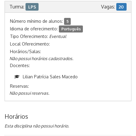
Turma:
Vagas:
LPS
20
Número mínimo de alunos:
5
Idioma de oferecimento:
Português
Tipo Oferecimento:
Eventual
Local Oferecimento:
Horários/Salas:
Não possui horários cadastrados.
Docentes:
Lilian Patrícia Sales Macedo
Reservas:
Não possui reservas.
Horários
Esta disciplina não possui horário.