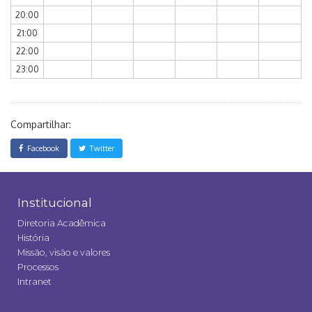
20:00
21:00
22:00
23:00
Compartilhar:
Facebook
Twitter
Institucional
Diretoria Acadêmica
História
Missão, visão e valores
Processos
Intranet