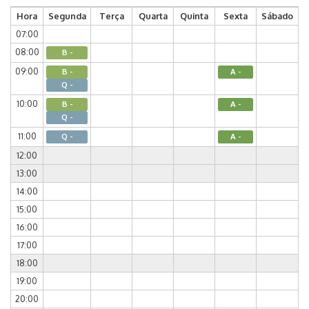
Hora
Segunda
Terça
Quarta
Quinta
Sexta
Sábado
07:00
08:00
B -
09:00
B -
A -
Q -
10:00
B -
A -
Q -
11:00
Q -
A -
12:00
13:00
14:00
15:00
16:00
17:00
18:00
19:00
20:00