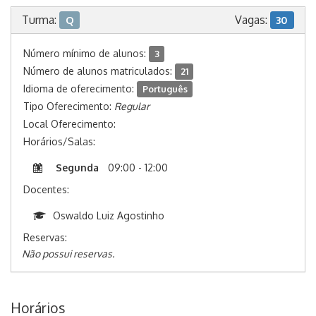
Turma:
Vagas:
Q
30
Número mínimo de alunos:
3
Número de alunos matriculados:
21
Idioma de oferecimento:
Português
Tipo Oferecimento:
Regular
Local Oferecimento:
Horários/Salas:
Segunda
09:00 - 12:00
Docentes:
Oswaldo Luiz Agostinho
Reservas:
Não possui reservas.
Horários