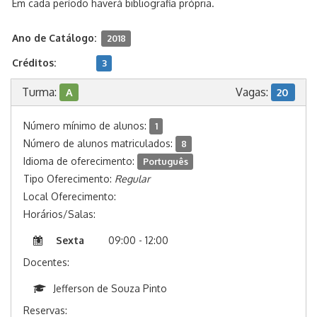
Em cada período haverá bibliografia própria.
Ano de Catálogo:
2018
Créditos:
3
Turma:
Vagas:
A
20
Número mínimo de alunos:
1
Número de alunos matriculados:
8
Idioma de oferecimento:
Português
Tipo Oferecimento:
Regular
Local Oferecimento:
Horários/Salas:
Sexta
09:00 - 12:00
Docentes:
Jefferson de Souza Pinto
Reservas: