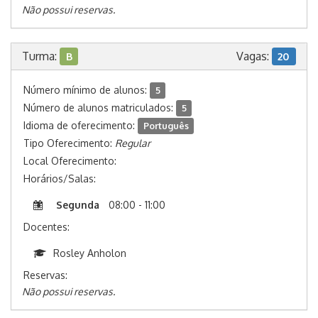
Não possui reservas.
Turma:
Vagas:
B
20
Número mínimo de alunos:
5
Número de alunos matriculados:
5
Idioma de oferecimento:
Português
Tipo Oferecimento:
Regular
Local Oferecimento:
Horários/Salas:
Segunda
08:00 - 11:00
Docentes:
Rosley Anholon
Reservas:
Não possui reservas.