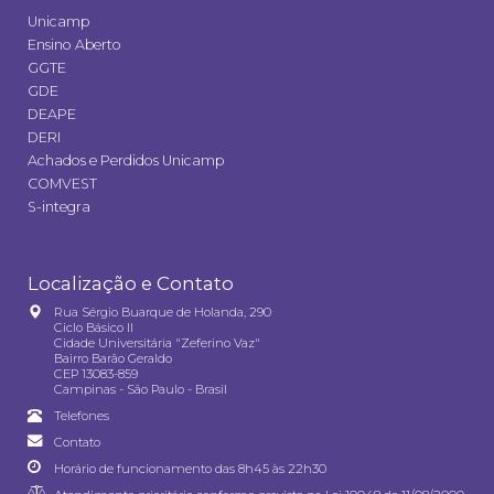
Unicamp
Ensino Aberto
GGTE
GDE
DEAPE
DERI
Achados e Perdidos Unicamp
COMVEST
S-integra
Localização e Contato
Rua Sérgio Buarque de Holanda, 290
Ciclo Básico II
Cidade Universitária "Zeferino Vaz"
Bairro Barão Geraldo
CEP 13083-859
Campinas - São Paulo - Brasil
Telefones
Contato
Horário de funcionamento das 8h45 às 22h30