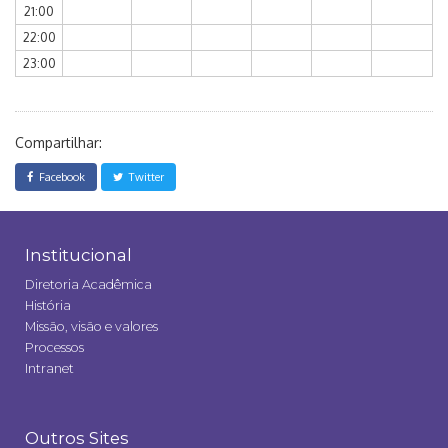
21:00
22:00
23:00
Compartilhar:
Facebook
Twitter
Institucional
Diretoria Acadêmica
História
Missão, visão e valores
Processos
Intranet
Outros Sites