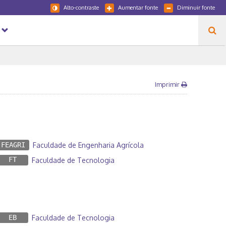
Alto-contraste
Aumentar fonte
Diminuir fonte
Imprimir
FEAGRI
Faculdade de Engenharia Agrícola
FT
Faculdade de Tecnologia
EB
Faculdade de Tecnologia