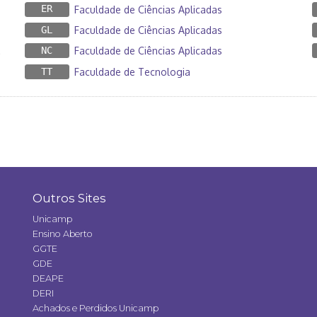
ER
Faculdade de Ciências Aplicadas
GL
Faculdade de Ciências Aplicadas
NC
Faculdade de Ciências Aplicadas
TT
Faculdade de Tecnologia
Outros Sites
Unicamp
Ensino Aberto
GGTE
GDE
DEAPE
DERI
Achados e Perdidos Unicamp