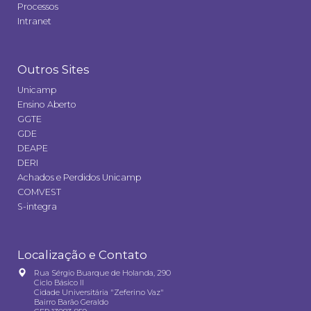
Processos
Intranet
Outros Sites
Unicamp
Ensino Aberto
GGTE
GDE
DEAPE
DERI
Achados e Perdidos Unicamp
COMVEST
S-integra
Localização e Contato
Rua Sérgio Buarque de Holanda, 290
Ciclo Básico II
Cidade Universitária "Zeferino Vaz"
Bairro Barão Geraldo