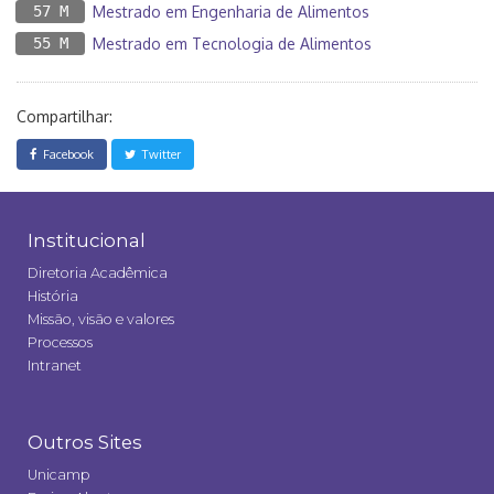
57 M
Mestrado em Engenharia de Alimentos
55 M
Mestrado em Tecnologia de Alimentos
Compartilhar:
Facebook
Twitter
Institucional
Diretoria Acadêmica
História
Missão, visão e valores
Processos
Intranet
Outros Sites
Unicamp