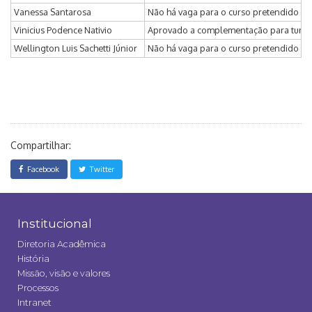
Vanessa Santarosa
Não há vaga para o curso pretendido
Vinicius Podence Nativio
Aprovado a complementação para turma
Wellington Luis Sachetti Júnior
Não há vaga para o curso pretendido
Compartilhar:
Facebook
Twitter
Institucional
Diretoria Acadêmica
História
Missão, visão e valores
Processos
Intranet