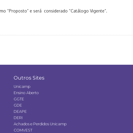
omo “Proposto” e será considerado “Catálogo Vigente”.
Outros Sites
Unicamp
Ensino Aberto
GGTE
GDE
DEAPE
DERI
Achados e Perdidos Unicamp
COMVEST