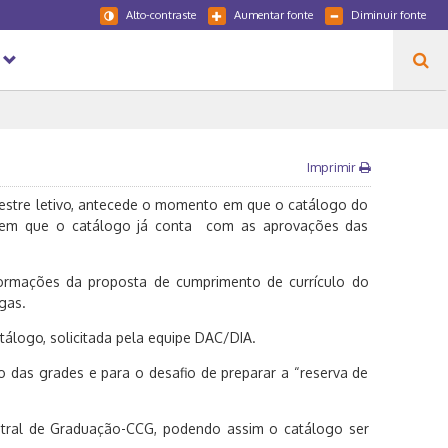
Alto-contraste
Aumentar fonte
Diminuir fonte
Imprimir
mestre letivo, antecede o momento em que o catálogo do
em que o catálogo já conta com as aprovações das
nformações da proposta de cumprimento de currículo do
gas.
tálogo, solicitada pela equipe DAC/DIA.
o das grades e para o desafio de preparar a “reserva de
tral de Graduação-CCG, podendo assim o catálogo ser