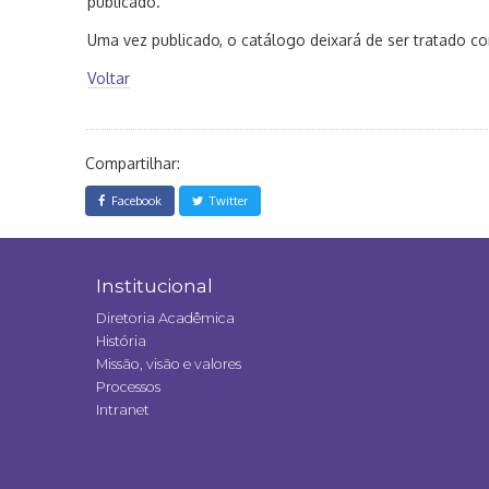
publicado.
Uma vez publicado, o catálogo deixará de ser tratado c
Voltar
Compartilhar:
Facebook
Twitter
Institucional
Diretoria Acadêmica
História
Missão, visão e valores
Processos
Intranet