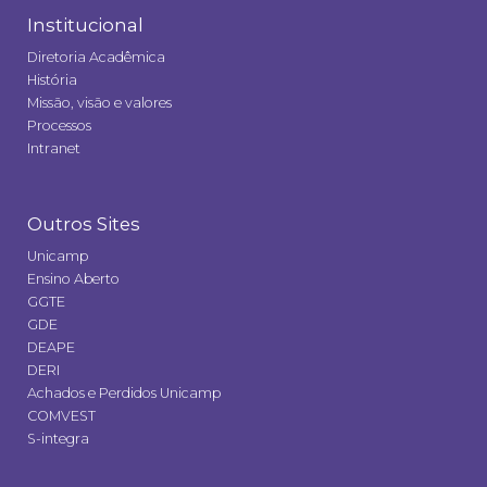
Institucional
Diretoria Acadêmica
História
Missão, visão e valores
Processos
Intranet
Outros Sites
Unicamp
Ensino Aberto
GGTE
GDE
DEAPE
DERI
Achados e Perdidos Unicamp
COMVEST
S-integra