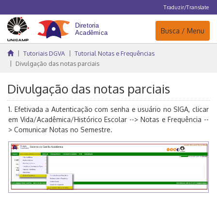
Traduzir/Translate
Navegação
Busca / Menu
Tutoriais DGVA
Tutorial Notas e Frequências
Divulgação das notas parciais
Divulgação das notas parciais
1. Efetivada a Autenticação com senha e usuário no SIGA, clicar
em Vida/Acadêmica/Histórico Escolar --> Notas e Frequência --
> Comunicar Notas no Semestre.