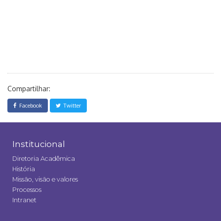
Compartilhar:
Facebook
Twitter
Institucional
Diretoria Acadêmica
História
Missão, visão e valores
Processos
Intranet