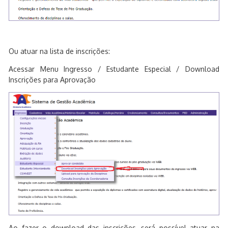
Ou atuar na lista de inscrições:
Acessar Menu Ingresso / Estudante Especial / Download
Inscrições para Aprovação
Ao fazer o download das inscrições, será possível atuar na