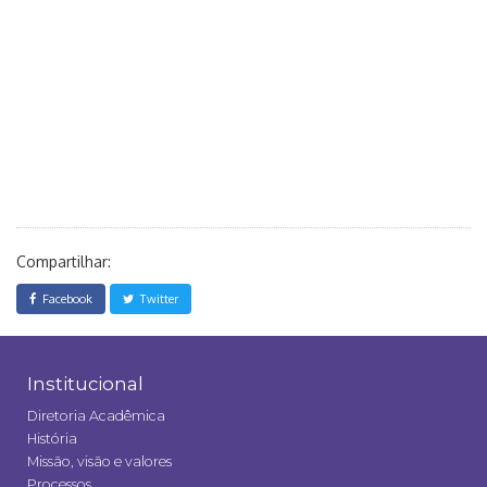
Compartilhar:
Facebook
Twitter
Institucional
Diretoria Acadêmica
História
Missão, visão e valores
Processos