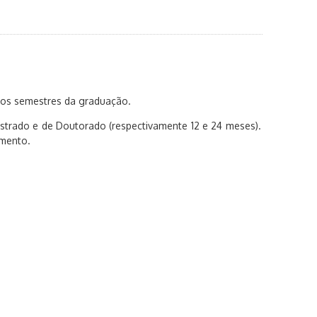
dos semestres da graduação.
strado e de Doutorado (respectivamente 12 e 24 meses).
amento.