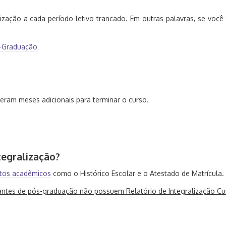
zação a cada período letivo trancado. Em outras palavras, se você 
s-Graduação
eram meses adicionais para terminar o curso.
egralização?
tos acadêmicos
como o Histórico Escolar e o Atestado de Matrícula.
ntes de pós-graduação não possuem Relatório de Integralização Cur