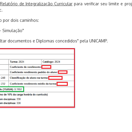
o
Relatório de Integralização Curricular
para verificar seu limite e pro
c.
to por dois caminhos:
 - Simulação"
ltar documentos e Diplomas concedidos" pela UNICAMP.