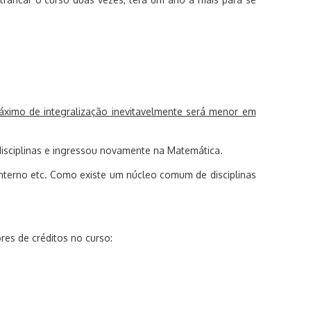
ximo de integralização inevitavelmente será menor em
isciplinas e ingressou novamente na Matemática.
nterno etc. Como existe um núcleo comum de disciplinas
es de créditos no curso: