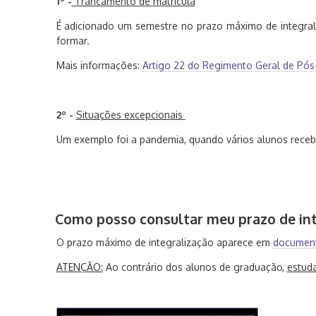
1º -
Trancamento de matrícula
É adicionado um semestre no prazo máximo de integrali
formar.
Mais informações:
Artigo 22 do Regimento Geral de Pó
2º -
Situações excepcionais
Um exemplo foi a pandemia, quando vários alunos receb
Como posso consultar meu prazo de int
O prazo máximo de integralização aparece em
documen
ATENÇÃO:
Ao contrário dos alunos de graduação,
estuda