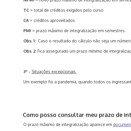
TC
= total de créditos exigidos pelo curso
CA
= créditos aproveitados
PMI
= prazo máximo de integralização em semestres.
Obs. 1:
Caso o resultado do cálculo não seja um número i
Obs. 2:
Fica assegurado um prazo mínimo de integraliza
3º -
Situações excepcionais
Um exemplo foi a pandemia, quando todos os ingressant
Co
mo posso consultar meu prazo de int
O prazo máximo de integralização aparece em
documen