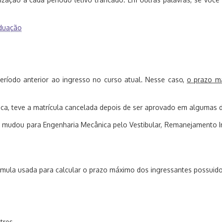
aduação
ríodo anterior ao ingresso no curso atual. Nesse caso,
o prazo má
a, teve a matrícula cancelada depois de ser aprovado em algumas d
e mudou para Engenharia Mecânica pelo Vestibular, Remanejamento I
rmula usada para calcular o prazo máximo dos ingressantes possuidor
tres