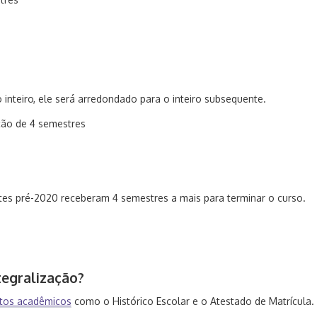
nteiro, ele será arredondado para o inteiro subsequente.
ção de 4 semestres
es pré-2020 receberam 4 semestres a mais para terminar o curso.
egralização?
tos acadêmicos
como o Histórico Escolar e o Atestado de Matrícula.