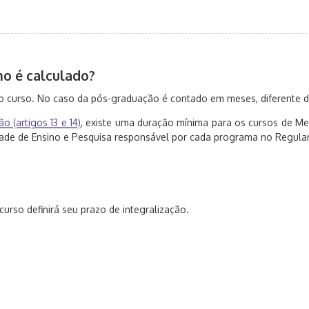
mo é calculado?
r o curso. No caso da pós-graduação é contado em meses, diferente 
 (artigos 13 e 14)
, existe uma duração mínima para os cursos de Me
dade de Ensino e Pesquisa responsável por cada programa no Regul
rso definirá seu prazo de integralização.