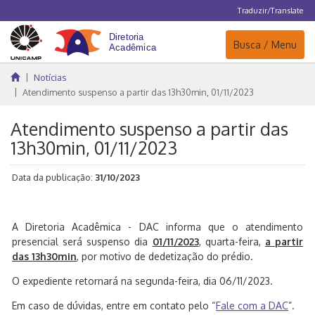
Traduzir/Translate
Navegação
Busca / Menu
Notícias
Atendimento suspenso a partir das 13h30min, 01/11/2023
Atendimento suspenso a partir das
13h30min, 01/11/2023
Data da publicação:
31/10/2023
A Diretoria Acadêmica - DAC informa que o atendimento
presencial será suspenso dia
01/11/2023
, quarta-feira,
a partir
das 13h30min
, por motivo de dedetização do prédio.
O expediente retornará na segunda-feira, dia 06/11/2023.
Em caso de dúvidas, entre em contato pelo “
Fale com a DAC
”.