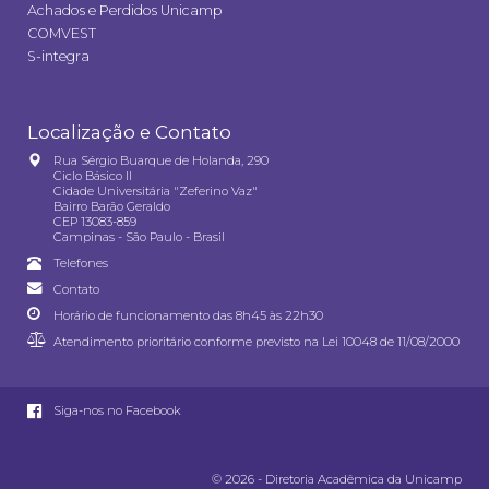
Achados e Perdidos Unicamp
COMVEST
S-integra
Localização e Contato
Rua Sérgio Buarque de Holanda, 290
Ciclo Básico II
Cidade Universitária "Zeferino Vaz"
Bairro Barão Geraldo
CEP 13083-859
Campinas - São Paulo - Brasil
Telefones
Contato
Horário de funcionamento das 8h45 às 22h30
Atendimento prioritário conforme previsto na
Lei 10048 de 11/08/2000
Siga-nos no Facebook
© 2026 - Diretoria Acadêmica da Unicamp