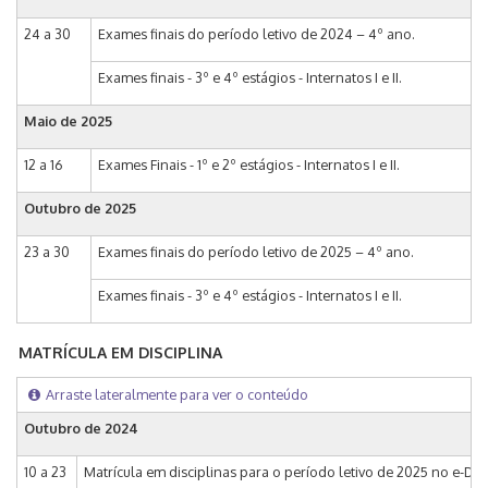
24 a 30
Exames finais do período letivo de 2024 – 4º ano.
Exames finais - 3º e 4º estágios - Internatos I e II.
Maio de 2025
12 a 16
Exames Finais - 1º e 2º estágios - Internatos I e II.
Outubro de 2025
23 a 30
Exames finais do período letivo de 2025 – 4º ano.
Exames finais - 3º e 4º estágios - Internatos I e II.
MATRÍCULA EM DISCIPLINA
Arraste lateralmente para ver o conteúdo
Outubro de 2024
10 a 23
Matrícula em disciplinas para o período letivo de 2025 no e-DAC - 