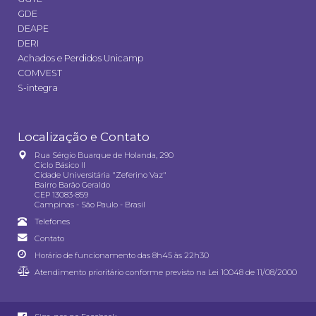
GDE
DEAPE
DERI
Achados e Perdidos Unicamp
COMVEST
S-integra
Localização e Contato
Rua Sérgio Buarque de Holanda, 290
Ciclo Básico II
Cidade Universitária "Zeferino Vaz"
Bairro Barão Geraldo
CEP 13083-859
Campinas - São Paulo - Brasil
Telefones
Contato
Horário de funcionamento das 8h45 às 22h30
Atendimento prioritário conforme previsto na
Lei 10048 de 11/08/2000