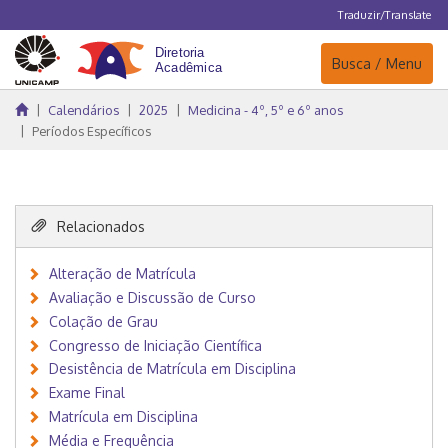
Traduzir/Translate
Navegação
Busca / Menu
Calendários
2025
Medicina - 4º, 5º e 6º anos
Períodos Específicos
Relacionados
Alteração de Matrícula
Avaliação e Discussão de Curso
Colação de Grau
Congresso de Iniciação Científica
Desistência de Matrícula em Disciplina
Exame Final
Matrícula em Disciplina
Média e Frequência