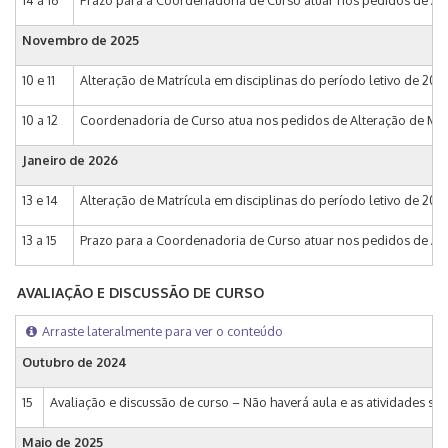
14 a 16
Prazo para a Coordenadoria de Curso atuar nos pedidos de Alte
Novembro de 2025
10 e 11
Alteração de Matrícula em disciplinas do período letivo de 2026 
10 a 12
Coordenadoria de Curso atua nos pedidos de Alteração de Matríc
Janeiro de 2026
13 e 14
Alteração de Matrícula em disciplinas do período letivo de 202
13 a 15
Prazo para a Coordenadoria de Curso atuar nos pedidos de Alt
AVALIAÇÃO E DISCUSSÃO DE CURSO
Arraste lateralmente para ver o conteúdo
Outubro de 2024
15
Avaliação e discussão de curso – Não haverá aula e as atividades s
Maio de 2025