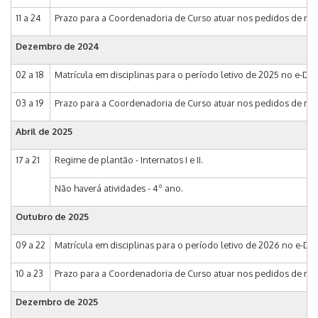
11 a 24
Prazo para a Coordenadoria de Curso atuar nos pedidos de matrí
Dezembro de 2024
02 a 18
Matrícula em disciplinas para o período letivo de 2025 no e-DAC
03 a 19
Prazo para a Coordenadoria de Curso atuar nos pedidos de matr
Abril de 2025
17 a 21
Regime de plantão - Internatos I e II.
Não haverá atividades - 4º ano.
Outubro de 2025
09 a 22
Matrícula em disciplinas para o período letivo de 2026 no e-DAC -
10 a 23
Prazo para a Coordenadoria de Curso atuar nos pedidos de matrí
Dezembro de 2025