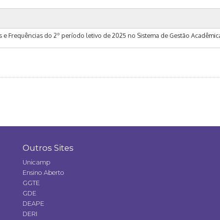
as e Frequências do 2º período letivo de 2025 no Sistema de Gestão Acadêmica
Outros Sites
Unicamp
Ensino Aberto
GGTE
GDE
DEAPE
DERI