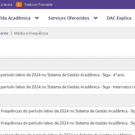
a a busca
Traduzir/Translate
5
Vida Acadêmica
Serviços Oferecidos
DAC Explica
ente
Média e Frequência
período letivo de 2024 no Sistema de Gestão Acadêmica - Siga - 4ºano.
eríodo letivo de 2024 no Sistema de Gestão Acadêmica - Siga - Internatos I e 
 Frequências do período letivo de 2024 no Sistema de Gestão Acadêmica - Sig
Frequências do período letivo de 2024 no Sistema de Gestão Acadêmica - Siga -