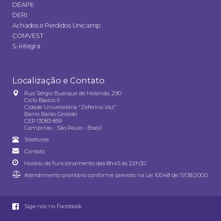
DEAPE
DERI
Achados e Perdidos Unicamp
COMVEST
S-integra
Localização e Contato
Rua Sérgio Buarque de Holanda, 290
Ciclo Básico II
Cidade Universitária "Zeferino Vaz"
Bairro Barão Geraldo
CEP 13083-859
Campinas - São Paulo - Brasil
Telefones
Contato
Horário de funcionamento das 8h45 às 22h30
Atendimento prioritário conforme previsto na
Lei 10048 de 11/08/2000
Siga-nos no Facebook