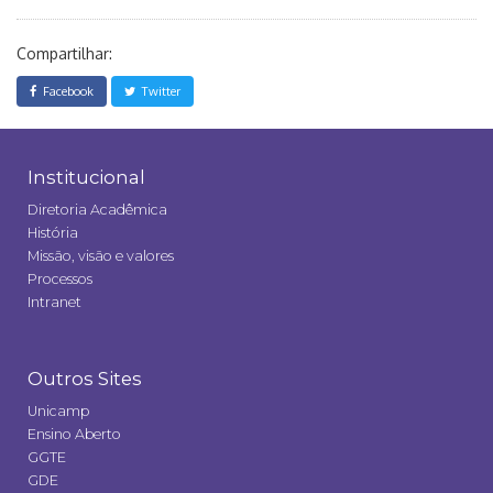
Compartilhar:
Facebook
Twitter
Institucional
Diretoria Acadêmica
História
Missão, visão e valores
Processos
Intranet
Outros Sites
Unicamp
Ensino Aberto
GGTE
GDE