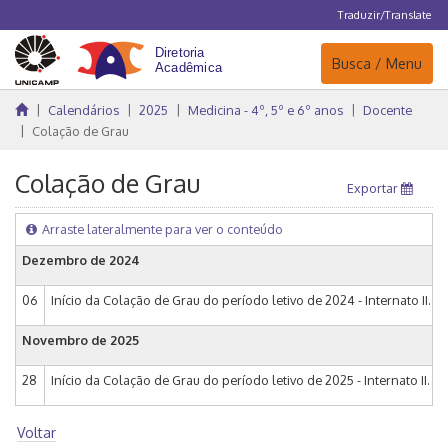
Traduzir/Translate
Navegação
Busca / Menu
Calendários
2025
Medicina - 4º, 5º e 6º anos
Docente
Colação de Grau
Colação de Grau
Exportar
Arraste lateralmente para ver o conteúdo
Dezembro de 2024
06
Início da Colação de Grau do período letivo de 2024 - Internato II.
Novembro de 2025
28
Início da Colação de Grau do período letivo de 2025 - Internato II.
Voltar