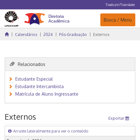
Traduzir/Translate
Navegação
Busca / Menu
Calendários
2024
Pós-Graduação
Externos
Relacionados
Estudante Especial
Estudante Intercambista
Matrícula de Aluno Ingressante
Externos
Exportar
Arraste lateralmente para ver o conteúdo