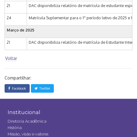
21
DAC disponibiliza relatório de matrícula de estudante especi
24
Matrícula Suplementar para o 1º período letivo de 2025 e 1ª 
Março de 2025
21
DAC disponibiliza relatório de matrícula de Estudante Interc
Voltar
Compartilhar:
Facebook
Twitter
Institucional
Diretoria Acadêmica
História
Missão, visão e valores