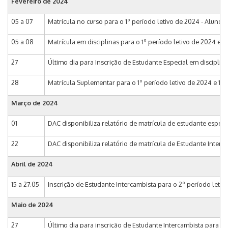
Fevereiro de 2024
05 a 07
Matrícula no curso para o 1º período letivo de 2024 - Alunos
05 a 08
Matrícula em disciplinas para o 1º período letivo de 2024 e 1
27
Último dia para Inscrição de Estudante Especial em discipli
28
Matrícula Suplementar para o 1º período letivo de 2024 e 1ª 
Março de 2024
01
DAC disponibiliza relatório de matrícula de estudante especi
22
DAC disponibiliza relatório de matrícula de Estudante Interc
Abril de 2024
15 a 27.05
Inscrição de Estudante Intercambista para o 2º período leti
Maio de 2024
27
Último dia para inscrição de Estudante Intercambista para o