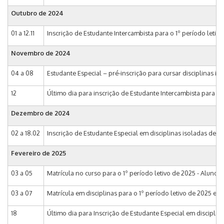
Outubro de 2024
01 a 12.11
Inscrição de Estudante Intercambista para o 1º período letiv
Novembro de 2024
04 a 08
Estudante Especial – pré-inscrição para cursar disciplinas 
12
Último dia para inscrição de Estudante Intercambista para o 
Dezembro de 2024
02 a 18.02
Inscrição de Estudante Especial em disciplinas isoladas de 
Fevereiro de 2025
03 a 05
Matrícula no curso para o 1º período letivo de 2025 - Alunos 
03 a 07
Matrícula em disciplinas para o 1º período letivo de 2025 e 1
18
Último dia para Inscrição de Estudante Especial em discipli