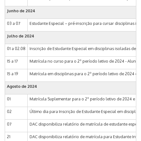
Junho de 2024
03 a 07
Estudante Especial – pré-inscrição para cursar disciplinas 
Julho de 2024
01 a 02.08
Inscrição de Estudante Especial em disciplinas isoladas de 
15 a 17
Matrícula no curso para o 2º período letivo de 2024 - Alunos
15 a 19
Matrícula em disciplinas para o 2º período letivo de 2024 e 
Agosto de 2024
01
Matrícula Suplementar para o 2º período letivo de 2024 e 1ª 
02
Último dia para Inscrição de Estudante Especial em discipli
07
DAC disponibiliza relatório de matrícula de estudante especi
21
DAC disponibiliza relatório de matrícula para Estudante Inte