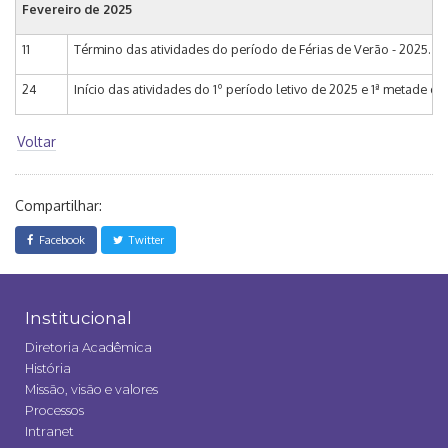
Fevereiro de 2025
11
Término das atividades do período de Férias de Verão - 2025.
24
Início das atividades do 1º período letivo de 2025 e 1ª metade do
Voltar
Compartilhar:
Facebook
Twitter
Institucional
Diretoria Acadêmica
História
Missão, visão e valores
Processos
Intranet