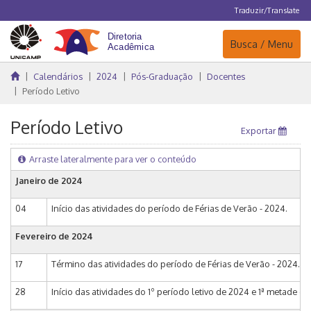
Traduzir/Translate
Navegação
Busca / Menu
Calendários
2024
Pós-Graduação
Docentes
Período Letivo
Período Letivo
Exportar
Arraste lateralmente para ver o conteúdo
Janeiro de 2024
04
Início das atividades do período de Férias de Verão - 2024.
Fevereiro de 2024
17
Término das atividades do período de Férias de Verão - 2024.
28
Início das atividades do 1º período letivo de 2024 e 1ª metade do