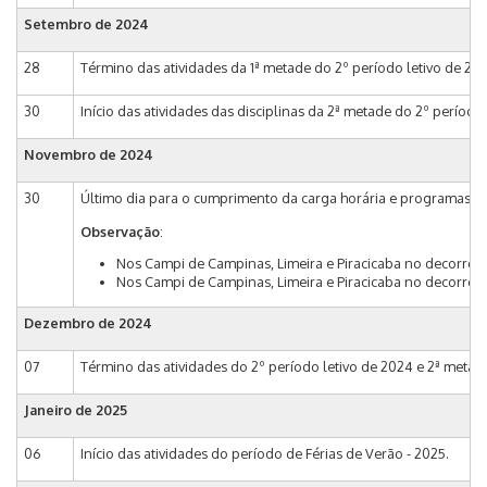
Setembro de 2024
28
Término das atividades da 1ª metade do 2º período letivo de 20
30
Início das atividades das disciplinas da 2ª metade do 2º período 
Novembro de 2024
30
Último dia para o cumprimento da carga horária e programas das
Observação
:
Nos Campi de Campinas, Limeira e Piracicaba no decorrer d
Nos Campi de Campinas, Limeira e Piracicaba no decorrer d
Dezembro de 2024
07
Término das atividades do 2º período letivo de 2024 e 2ª metade
Janeiro de 2025
06
Início das atividades do período de Férias de Verão - 2025.