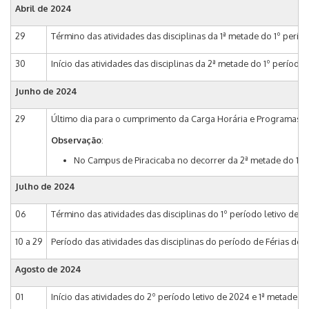
Abril de 2024
29
Término das atividades das disciplinas da 1ª metade do 1º períod
30
Início das atividades das disciplinas da 2ª metade do 1º período 
Junho de 2024
29
Último dia para o cumprimento da Carga Horária e Programas das 
Observação
:
No Campus de Piracicaba no decorrer da 2ª metade do 1º per
Julho de 2024
06
Término das atividades das disciplinas do 1º período letivo de 2
10 a 29
Período das atividades das disciplinas do período de Férias de I
Agosto de 2024
01
Início das atividades do 2º período letivo de 2024 e 1ª metade d