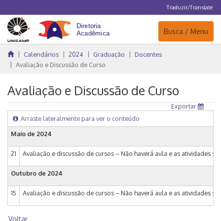
Traduzir/Translate
Navegação
Busca / Menu
Calendários
2024
Graduação
Docentes
Avaliação e Discussão de Curso
Avaliação e Discussão de Curso
Exportar
Arraste lateralmente para ver o conteúdo
Maio de 2024
21
Avaliação e discussão de cursos – Não haverá aula e as atividades s
Outubro de 2024
15
Avaliação e discussão de cursos – Não haverá aula e as atividades s
Voltar