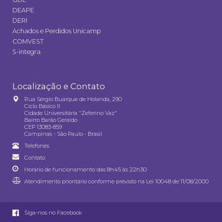
DEAPE
DERI
Achados e Perdidos Unicamp
COMVEST
S-integra
Localização e Contato
Rua Sérgio Buarque de Holanda, 290
Ciclo Básico II
Cidade Universitária "Zeferino Vaz"
Bairro Barão Geraldo
CEP 13083-859
Campinas - São Paulo - Brasil
Telefones
Contato
Horário de funcionamento das 8h45 às 22h30
Atendimento prioritário conforme previsto na
Lei 10048 de 11/08/2000
Siga-nos no Facebook