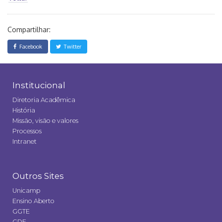
Compartilhar:
Facebook
Twitter
Institucional
Diretoria Acadêmica
História
Missão, visão e valores
Processos
Intranet
Outros Sites
Unicamp
Ensino Aberto
GGTE
GDE