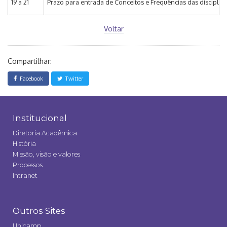
19 a 21
Prazo para entrada de Conceitos e Frequências das disciplin
Voltar
Compartilhar:
Facebook
Twitter
Institucional
Diretoria Acadêmica
História
Missão, visão e valores
Processos
Intranet
Outros Sites
Unicamp