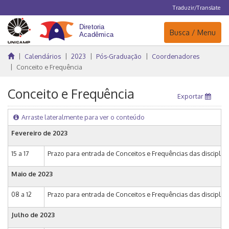
Traduzir/Translate
Navegação
Busca / Menu
Calendários
2023
Pós-Graduação
Coordenadores
Conceito e Frequência
Conceito e Frequência
Exportar
Arraste lateralmente para ver o conteúdo
Fevereiro de 2023
15 a 17
Prazo para entrada de Conceitos e Frequências das disciplin
Maio de 2023
08 a 12
Prazo para entrada de Conceitos e Frequências das disciplina
Julho de 2023