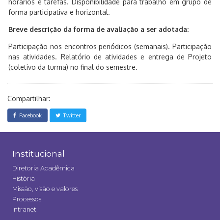
horários e tarefas. Disponibilidade para trabalho em grupo de
forma participativa e horizontal.
Breve descrição da forma de avaliação a ser adotada:
Participação nos encontros periódicos (semanais). Participação
nas atividades. Relatório de atividades e entrega de Projeto
(coletivo da turma) no final do semestre.
Compartilhar:
Facebook
Twitter
Institucional
Diretoria Acadêmica
História
Missão, visão e valores
Processos
Intranet