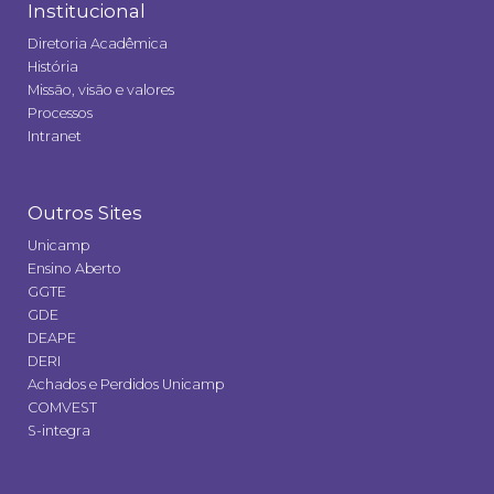
Institucional
Diretoria Acadêmica
História
Missão, visão e valores
Processos
Intranet
Outros Sites
Unicamp
Ensino Aberto
GGTE
GDE
DEAPE
DERI
Achados e Perdidos Unicamp
COMVEST
S-integra