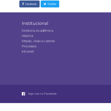
Facebook
Twitter
Institucional
Diretoria Acadêmica
História
Missão, visão e valores
Processos
Intranet
Siga-nos no Facebook