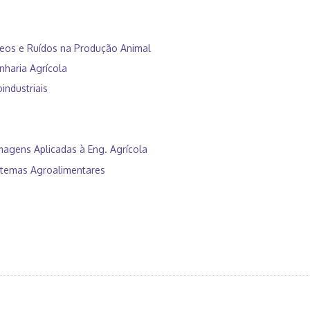
reos e Ruídos na Produção Animal
nharia Agrícola
industriais
magens Aplicadas à Eng. Agrícola
istemas Agroalimentares