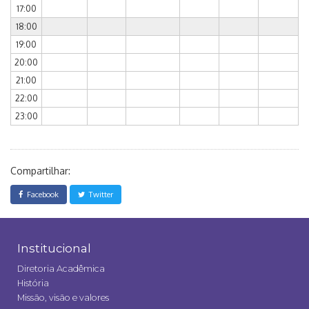
17:00
18:00
19:00
20:00
21:00
22:00
23:00
Compartilhar:
Facebook
Twitter
Institucional
Diretoria Acadêmica
História
Missão, visão e valores