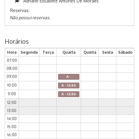
Adriane Elisabete Antunes De Moraes
Reservas:
Não possui reservas.
Horários
Hora
Segunda
Terça
Quarta
Quinta
Sexta
Sábado
07:00
08:00
09:00
A -
10:00
A - UL86
11:00
A - UL86
12:00
13:00
14:00
15:00
16:00