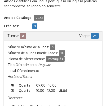
Artigos científicos em língua portuguesa ou inglesa poderão
ser propostos ao longo do semestre.
Ano de Catálogo:
2023
Créditos:
3
Turma:
Vagas:
A
25
Número mínimo de alunos:
5
Número de alunos matriculados:
14
Idioma de oferecimento:
Português
Tipo Oferecimento:
Regular
Local Oferecimento:
Horários/Salas:
Quarta
09:00 - 10:00
Quarta
10:00 - 12:00
UL86
Docentes: