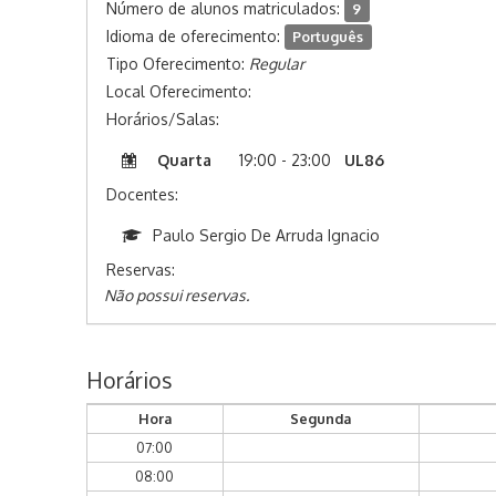
Número de alunos matriculados:
9
Idioma de oferecimento:
Português
Tipo Oferecimento:
Regular
Local Oferecimento:
Horários/Salas:
Quarta
19:00 - 23:00
UL86
Docentes:
Paulo Sergio De Arruda Ignacio
Reservas:
Não possui reservas.
Horários
Hora
Segunda
07:00
08:00