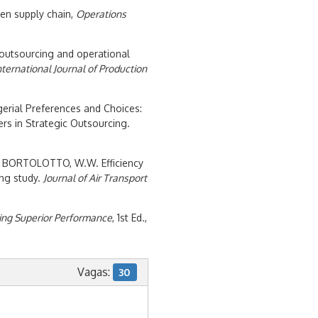
ven supply chain,
Operations
 outsourcing and operational
nternational Journal of Production
erial Preferences and Choices:
rs in Strategic Outsourcing.
; BORTOLOTTO, W.W. Efficiency
ing study.
Journal of Air Transport
ing Superior Performance
, 1st Ed.,
Vagas:
30