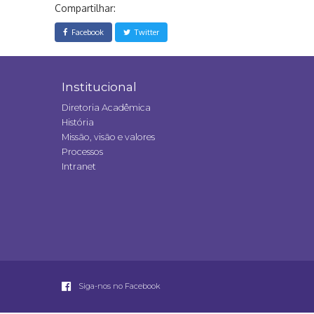
Compartilhar:
Facebook
Twitter
Institucional
Diretoria Acadêmica
História
Missão, visão e valores
Processos
Intranet
Siga-nos no Facebook