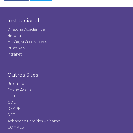
Institucional
Diretoria Acadêmica
História
Missão, visão e valores
Processos
Intranet
Outros Sites
Unicamp
Ensino Aberto
GGTE
GDE
DEAPE
DERI
Achados e Perdidos Unicamp
COMVEST