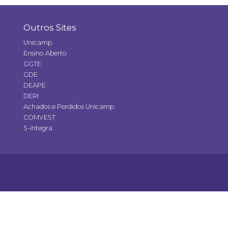
Outros Sites
Unicamp
Ensino Aberto
GGTE
GDE
DEAPE
DERI
Achados e Perdidos Unicamp
COMVEST
S-integra