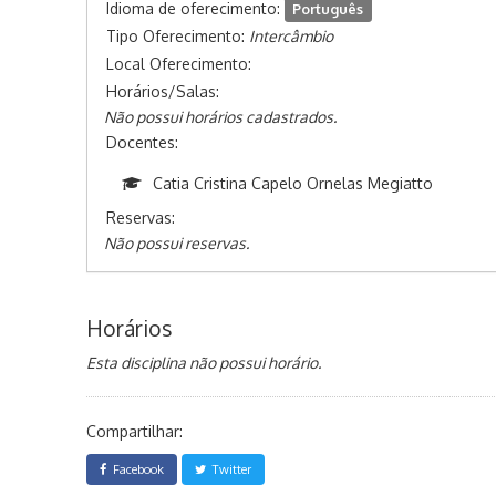
Idioma de oferecimento:
Português
Tipo Oferecimento:
Intercâmbio
Local Oferecimento:
Horários/Salas:
Não possui horários cadastrados.
Docentes:
Catia Cristina Capelo Ornelas Megiatto
Reservas:
Não possui reservas.
Horários
Esta disciplina não possui horário.
Compartilhar:
Facebook
Twitter