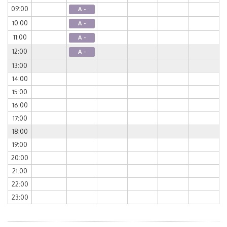
09:00
A -
10:00
A -
11:00
A -
12:00
A -
13:00
14:00
15:00
16:00
17:00
18:00
19:00
20:00
21:00
22:00
23:00