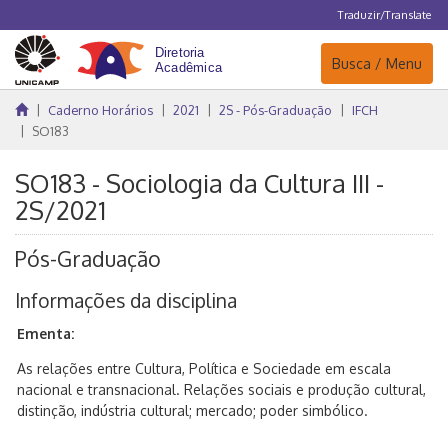
Traduzir/Translate
Navegação
Busca / Menu
Caderno Horários
2021
2S - Pós-Graduação
IFCH
SO183
SO183 - Sociologia da Cultura III -
2S/2021
Pós-Graduação
Informações da disciplina
Ementa:
As relações entre Cultura, Política e Sociedade em escala
nacional e transnacional. Relações sociais e produção cultural,
distinção, indústria cultural; mercado; poder simbólico.