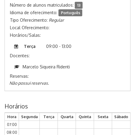
Número de alunos matriculados:
13
Idioma de oferecimento:
Português
Tipo Oferecimento:
Regular
Local Oferecimento:
Horários/Salas:
Terça
09:00 - 13:00
Docentes:
Marcelo Siqueira Ridenti
Reservas:
Não possui reservas.
Horários
Hora
Segunda
Terça
Quarta
Quinta
Sexta
Sábado
07:00
08:00