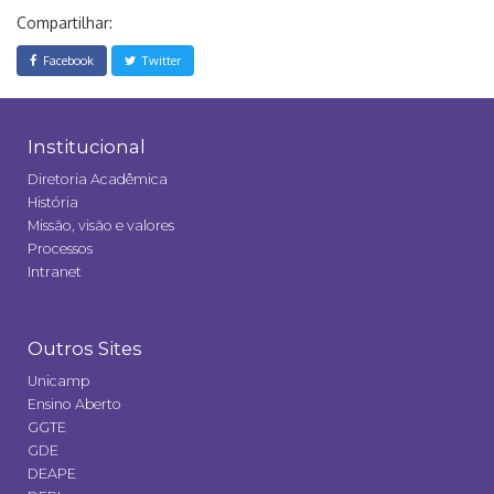
Compartilhar:
Facebook
Twitter
Institucional
Diretoria Acadêmica
História
Missão, visão e valores
Processos
Intranet
Outros Sites
Unicamp
Ensino Aberto
GGTE
GDE
DEAPE