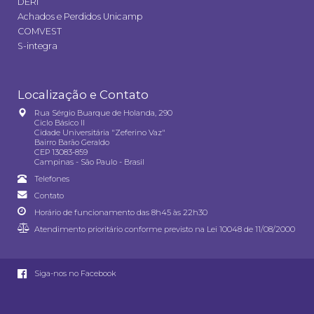
DERI
Achados e Perdidos Unicamp
COMVEST
S-integra
Localização e Contato
Rua Sérgio Buarque de Holanda, 290
Ciclo Básico II
Cidade Universitária "Zeferino Vaz"
Bairro Barão Geraldo
CEP 13083-859
Campinas - São Paulo - Brasil
Telefones
Contato
Horário de funcionamento das 8h45 às 22h30
Atendimento prioritário conforme previsto na
Lei 10048 de 11/08/2000
Siga-nos no Facebook