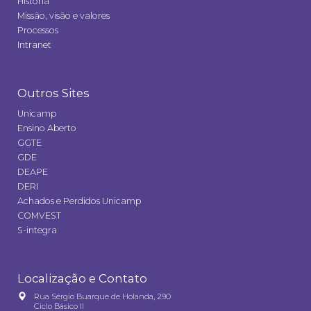
História
Missão, visão e valores
Processos
Intranet
Outros Sites
Unicamp
Ensino Aberto
GGTE
GDE
DEAPE
DERI
Achados e Perdidos Unicamp
COMVEST
S-integra
Localização e Contato
Rua Sérgio Buarque de Holanda, 290
Ciclo Básico II