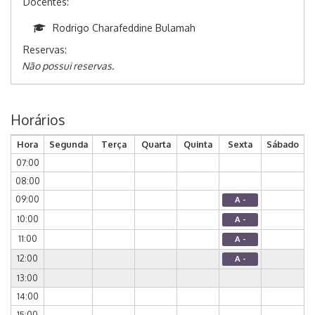
Docentes:
Rodrigo Charafeddine Bulamah
Reservas:
Não possui reservas.
Horários
Hora
Segunda
Terça
Quarta
Quinta
Sexta
Sábado
07:00
08:00
09:00
A -
10:00
A -
11:00
A -
12:00
A -
13:00
14:00
15:00