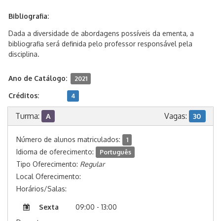
Bibliografia:
Dada a diversidade de abordagens possíveis da ementa, a
bibliografia será definida pelo professor responsável pela
disciplina.
Ano de Catálogo:
2021
Créditos:
4
Turma:
Vagas:
A
30
Número de alunos matriculados:
1
Idioma de oferecimento:
Português
Tipo Oferecimento:
Regular
Local Oferecimento:
Horários/Salas:
Sexta
09:00 - 13:00