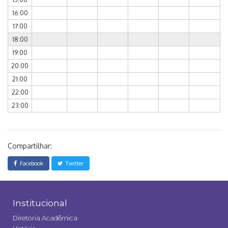
16:00
17:00
18:00
19:00
20:00
21:00
22:00
23:00
Compartilhar:
Facebook
Twitter
Institucional
Diretoria Acadêmica