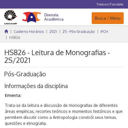
Traduzir/Translate
Navegação
Busca / Menu
Caderno Horários
2021
2S - Pós-Graduação
IFCH
HS826
HS826 - Leitura de Monografias -
2S/2021
Pós-Graduação
Informações da disciplina
Ementa:
Trata-se da leitura e discussão de monografias de diferentes
áreas empíricas, recortes teóricos e momentos históricos e que
permitem discutir como a Antropologia constrói seus temas,
questões e etnografia.