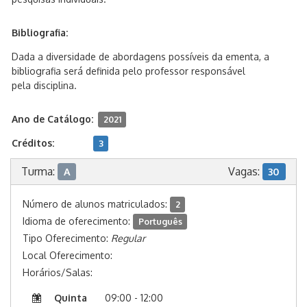
Bibliografia:
Dada a diversidade de abordagens possíveis da ementa, a
bibliografia será definida pelo professor responsável
pela disciplina.
Ano de Catálogo:
2021
Créditos:
3
Turma:
Vagas:
A
30
Número de alunos matriculados:
2
Idioma de oferecimento:
Português
Tipo Oferecimento:
Regular
Local Oferecimento:
Horários/Salas:
Quinta
09:00 - 12:00