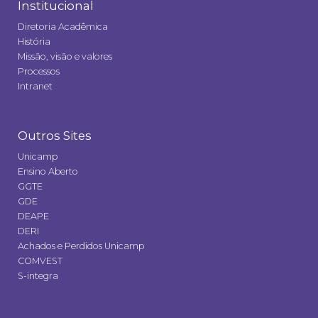
Institucional
Diretoria Acadêmica
História
Missão, visão e valores
Processos
Intranet
Outros Sites
Unicamp
Ensino Aberto
GGTE
GDE
DEAPE
DERI
Achados e Perdidos Unicamp
COMVEST
S-integra