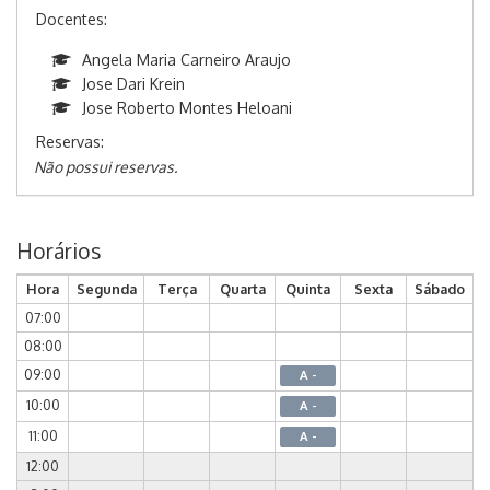
Docentes:
Angela Maria Carneiro Araujo
Jose Dari Krein
Jose Roberto Montes Heloani
Reservas:
Não possui reservas.
Horários
Hora
Segunda
Terça
Quarta
Quinta
Sexta
Sábado
07:00
08:00
09:00
A -
10:00
A -
11:00
A -
12:00