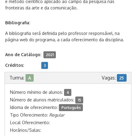
e método científico aplicado ao campo da pesquisa nas
fronteiras da arte e da comunicação.
Bibliografia:
A bibliografia será definida pelo professor responsável, na
página web do programa, a cada oferecimento da disciplina.
Ano de Catálogo:
2021
Créditos:
3
Turma:
Vagas:
A
25
Número mínimo de alunos:
4
Número de alunos matriculados:
15
Idioma de oferecimento:
Português
Tipo Oferecimento:
Regular
Local Oferecimento:
Horários/Salas: