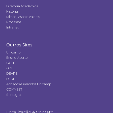
Diretoria Acadêmica
História
Missão, visão e valores
Processos
Intranet
Outros Sites
Unicamp
Ensino Aberto
GGTE
GDE
DEAPE
DERI
Achados e Perdidos Unicamp
COMVEST
S-integra
Localização e Contato