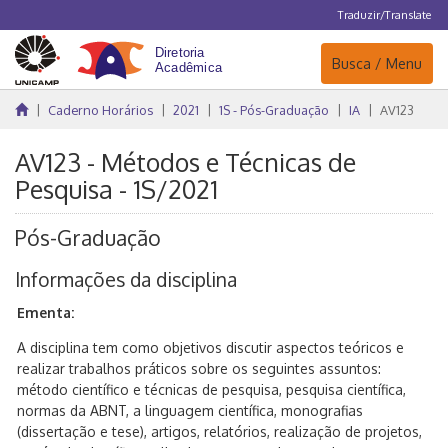
Traduzir/Translate
Navegação
Busca / Menu
Caderno Horários
2021
1S - Pós-Graduação
IA
AV123
AV123 - Métodos e Técnicas de
Pesquisa - 1S/2021
Pós-Graduação
Informações da disciplina
Ementa:
A disciplina tem como objetivos discutir aspectos teóricos e
realizar trabalhos práticos sobre os seguintes assuntos:
método científico e técnicas de pesquisa, pesquisa científica,
normas da ABNT, a linguagem científica, monografias
(dissertação e tese), artigos, relatórios, realização de projetos,