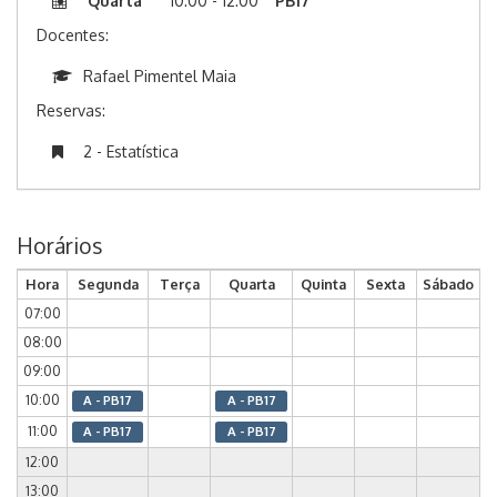
Quarta
10:00 - 12:00
PB17
Docentes:
Rafael Pimentel Maia
Reservas:
2 - Estatística
Horários
Hora
Segunda
Terça
Quarta
Quinta
Sexta
Sábado
07:00
08:00
09:00
10:00
A - PB17
A - PB17
11:00
A - PB17
A - PB17
12:00
13:00