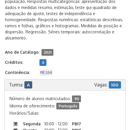
população. Respostas multicategóricas: apresentação dos
dados e medidas resumo, estimação, teste qui-quadrado de
adequação de ajuste, testes de independência e
homogeneidade. Respostas numéricas: estatísticas descritivas,
ramos e folhas, gráficos e histogramas. Medidas de posição e
dispersão. Regressão. Séries temporais: autocorrelação e
alisamento.
Ano de Catálogo:
2021
Créditos:
4
Continência:
ME104
Turma:
Vagas:
A
100
Número de alunos matriculados:
90
Idioma de oferecimento:
Português
Horários/Salas:
Segunda
10:00 - 12:00
PB17