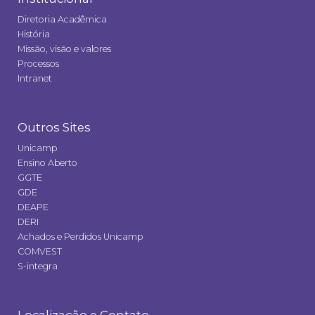
Diretoria Acadêmica
História
Missão, visão e valores
Processos
Intranet
Outros Sites
Unicamp
Ensino Aberto
GGTE
GDE
DEAPE
DERI
Achados e Perdidos Unicamp
COMVEST
S-integra