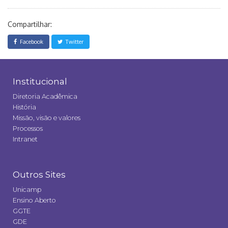
Compartilhar:
Facebook
Twitter
Institucional
Diretoria Acadêmica
História
Missão, visão e valores
Processos
Intranet
Outros Sites
Unicamp
Ensino Aberto
GGTE
GDE