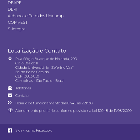
DEAPE
DERI
Achados e Perdidos Unicamp
COMVEST
S-integra
Localização e Contato
Rua Sérgio Buarque de Holanda, 290
Ciclo Básico II
Cidade Universitária "Zeferino Vaz"
Bairro Barão Geraldo
CEP 13083-859
Campinas - São Paulo - Brasil
Telefones
Contato
Horário de funcionamento das 8h45 às 22h30
Atendimento prioritário conforme previsto na
Lei 10048 de 11/08/2000
Siga-nos no Facebook