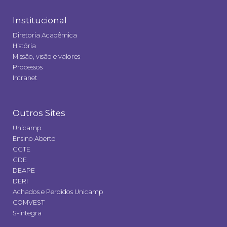
Institucional
Diretoria Acadêmica
História
Missão, visão e valores
Processos
Intranet
Outros Sites
Unicamp
Ensino Aberto
GGTE
GDE
DEAPE
DERI
Achados e Perdidos Unicamp
COMVEST
S-integra