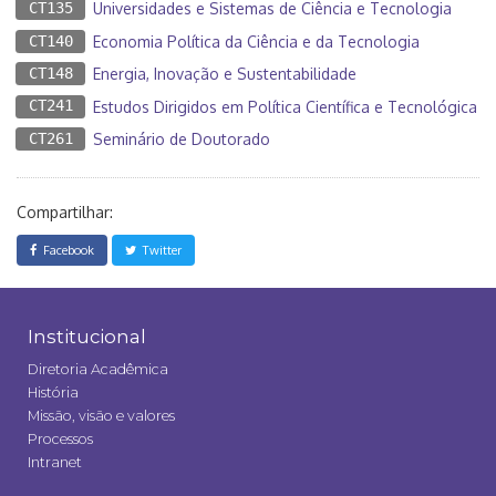
CT135
Universidades e Sistemas de Ciência e Tecnologia
CT140
Economia Política da Ciência e da Tecnologia
CT148
Energia, Inovação e Sustentabilidade
CT241
Estudos Dirigidos em Política Científica e Tecnológica
CT261
Seminário de Doutorado
Compartilhar:
Facebook
Twitter
Institucional
Diretoria Acadêmica
História
Missão, visão e valores
Processos
Intranet