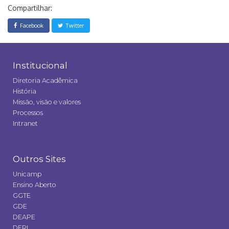
Compartilhar:
Facebook
Twitter
Institucional
Diretoria Acadêmica
História
Missão, visão e valores
Processos
Intranet
Outros Sites
Unicamp
Ensino Aberto
GGTE
GDE
DEAPE
DERI