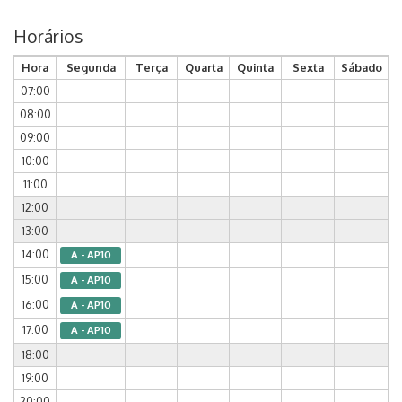
Horários
Hora
Segunda
Terça
Quarta
Quinta
Sexta
Sábado
07:00
08:00
09:00
10:00
11:00
12:00
13:00
14:00
A - AP10
15:00
A - AP10
16:00
A - AP10
17:00
A - AP10
18:00
19:00
20:00