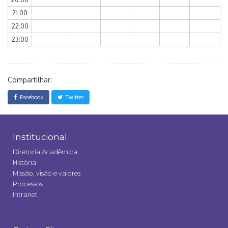
21:00
22:00
23:00
Compartilhar:
Facebook
Twitter
Institucional
Diretoria Acadêmica
História
Missão, visão e valores
Processos
Intranet