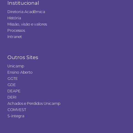
Institucional
Diretoria Acadêmica
História
Missão, visão e valores
Processos
Intranet
Outros Sites
Unicamp
Ensino Aberto
GGTE
GDE
DEAPE
DERI
Achados e Perdidos Unicamp
COMVEST
S-integra