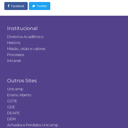
Facebook
Twitter
Institucional
Diretoria Acadêmica
História
Missão, visão e valores
Processos
Intranet
Outros Sites
Unicamp
Ensino Aberto
GGTE
GDE
DEAPE
DERI
Achados e Perdidos Unicamp