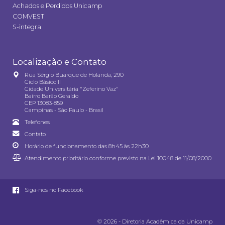
Achados e Perdidos Unicamp
COMVEST
S-integra
Localização e Contato
Rua Sérgio Buarque de Holanda, 290
Ciclo Básico II
Cidade Universitária "Zeferino Vaz"
Bairro Barão Geraldo
CEP 13083-859
Campinas - São Paulo - Brasil
Telefones
Contato
Horário de funcionamento das 8h45 às 22h30
Atendimento prioritário conforme previsto na
Lei 10048 de 11/08/2000
Siga-nos no Facebook
© 2026 - Diretoria Acadêmica da Unicamp