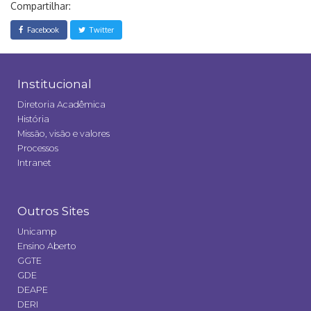
Compartilhar:
Facebook
Twitter
Institucional
Diretoria Acadêmica
História
Missão, visão e valores
Processos
Intranet
Outros Sites
Unicamp
Ensino Aberto
GGTE
GDE
DEAPE
DERI